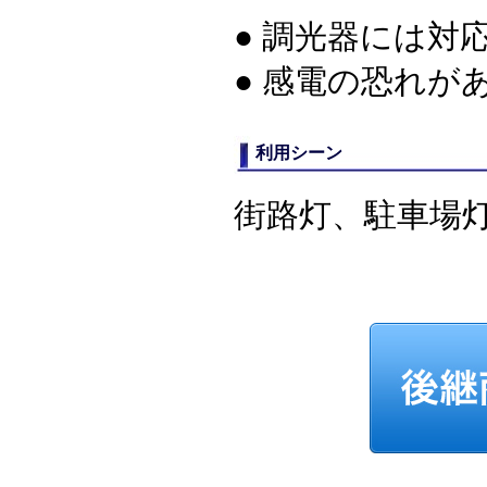
● 調光器には対
● 感電の恐れ
利用シーン
街路灯、駐車場