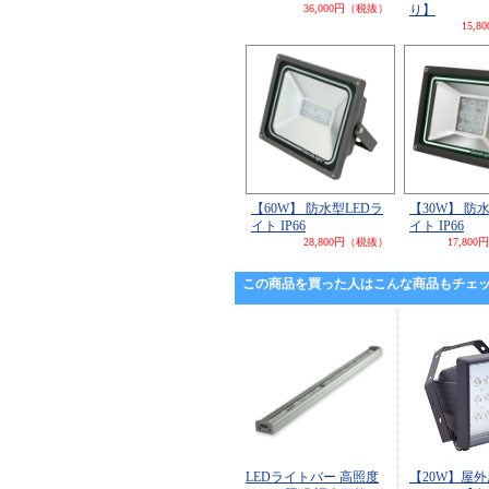
36,000円（税抜）
り】
15,
【60W】 防水型LEDラ
【30W】 防
イト IP66
イト IP66
28,800円（税抜）
17,80
この商品を買った人はこんな商品もチェ
LEDライトバー 高照度
【20W】屋外