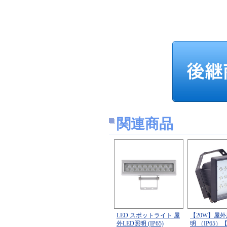
関連商品
LED スポットライト 屋
【20W】屋外
外LED照明 (IP65)
明 （IP65