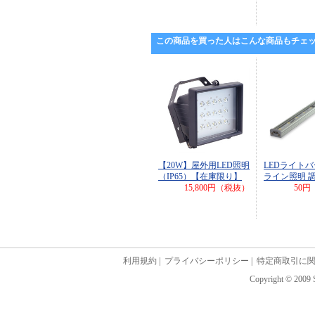
この商品を買った人はこんな商品もチェ
【20W】屋外用LED照明
LEDライトバ
（IP65）【在庫限り】
ライン照明 
15,800円（税抜）
50円
利用規約
|
プライバシーポリシー
|
特定商取引に
Copyright © 2009 