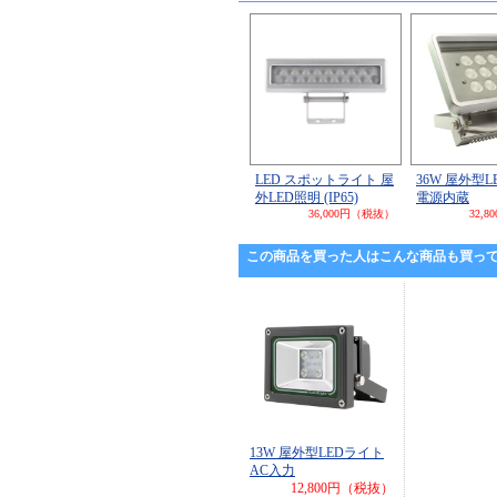
LED スポットライト 屋
36W 屋外型
外LED照明 (IP65)
電源内蔵
36,000円（税抜）
32,
この商品を買った人はこんな商品も買っ
13W 屋外型LEDライト
AC入力
12,800円（税抜）