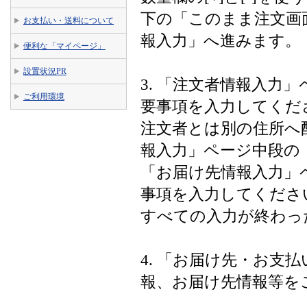
下の「このまま注文画
お支払い・送料について
報入力」へ進みます。
便利な「マイページ」
設置状況PR
3. 「注文者情報入力
ご利用環境
要事項を入力してくだ
注文者とは別の住所へ
報入力」ページ中段の
「お届け先情報入力」
事項を入力してくださ
すべての入力が終わっ
4. 「お届け先・お支
報、お届け先情報等を