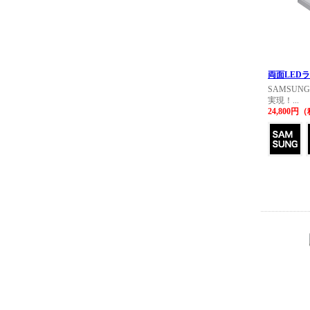
両面LED
SAMSUN
実現！...
24,800円