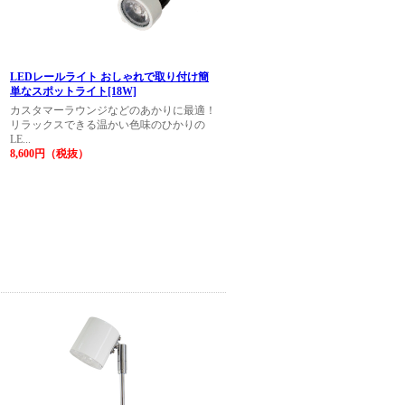
LEDレールライト おしゃれで取り付け簡
単なスポットライト[18W]
カスタマーラウンジなどのあかりに最適！
リラックスできる温かい色味のひかりの
LE...
8,600円（税抜）