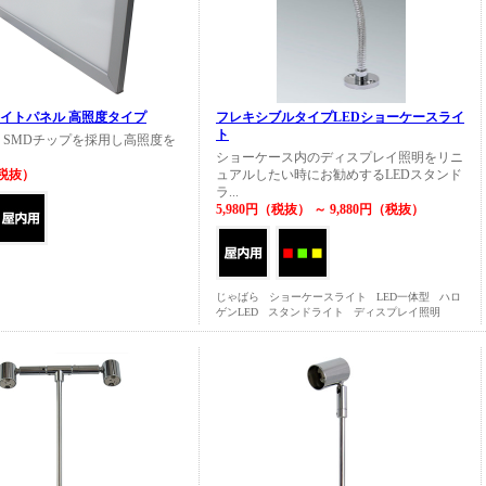
ライトパネル 高照度タイプ
フレキシブルタイプLEDショーケースライ
ト
G SMDチップを採用し高照度を
ショーケース内のディスプレイ照明をリニ
（税抜）
ュアルしたい時にお勧めするLEDスタンド
ラ...
5,980円（税抜） ～ 9,880円（税抜）
じゃばら
ショーケースライト
LED一体型
ハロ
ゲンLED
スタンドライト
ディスプレイ照明