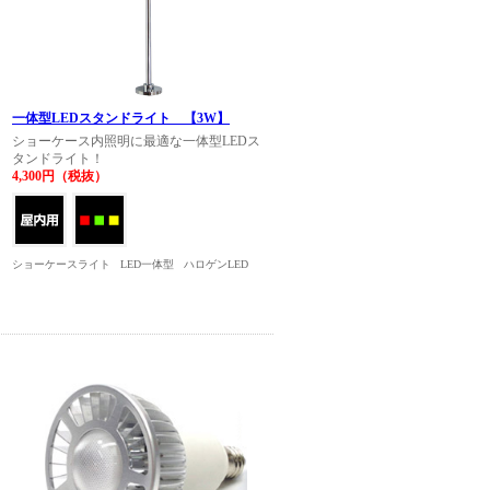
一体型LEDスタンドライト 【3W】
ショーケース内照明に最適な一体型LEDス
タンドライト！
4,300円（税抜）
ショーケースライト
LED一体型
ハロゲンLED