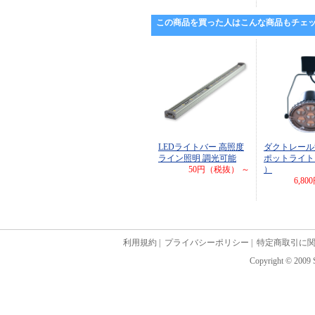
この商品を買った人はこんな商品もチェ
LEDライトバー 高照度
ダクトレール
ライン照明 調光可能
ポットライト 
50円（税抜） ～
）
6,8
利用規約
|
プライバシーポリシー
|
特定商取引に
Copyright © 2009 