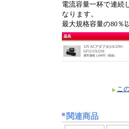
電流容量一杯で連続
なります。
最大規格容量の80
12V ACアダプタ(1A/12W）
GF12-US1210
通常価格 1,600円（税抜）
こ
関連商品