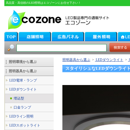
高品質・高信頼のLED照明はエコゾーンにお任せ下さい！
照明器具から選ぶ
>
LEDダウンライト
>
照明環境から選ぶ
スタイリシュなLEDダウンライト
照明器具から選ぶ
LED電球・ランプ
LEDダウンライト
埋込型
口金ランプ
LEDライン照明
LEDスポットライト