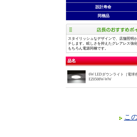
設計寿命
同梱品
スタイリッシュなデザインで、店舗照明
チします。眩しさを抑えたグレアレス強
もちろん電源同梱です。
6W LEDダウンライト［電球
EZ0508W-WW
こ