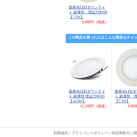
面発光LEDダウンライ
ト 超薄型 埋込穴Φ100
【7.5W】
8,800円（税抜）
この商品を買った人はこんな商品もチェ
面発光LEDダウンライ
面発光LED
ト 超薄型 埋込穴Φ165
ト 超薄型 埋
【10.9W】
【7.5W】
12,200円（税抜）
8,8
利用規約
|
プライバシーポリシー
|
特定商取引に