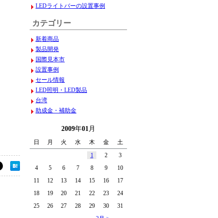
LEDライトバーの設置事例
カテゴリー
新着商品
製品開発
国際見本市
設置事例
セール情報
LED照明・LED製品
台湾
助成金・補助金
2009
年
01
月
日
月
火
水
木
金
土
1
2
3
4
5
6
7
8
9
10
11
12
13
14
15
16
17
18
19
20
21
22
23
24
25
26
27
28
29
30
31