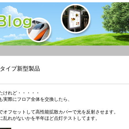
換タイプ新型製品
したけれど・・・・・
も実際にフロア全体を交換したら、
でオフセットして高性能拡散カバーで光を反射させます。
に乱れがないかを半年ほど点灯テストしてます。