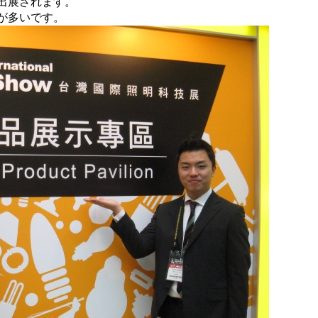
出展されます。
が多いです。