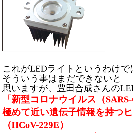
これがLEDライトというわけ
そういう事はまだできないと
思いますが、豊田合成さんのLE
「新型コロナウイルス（SARS-C
極めて近い遺伝子情報を持つ
（HCoV-229E）