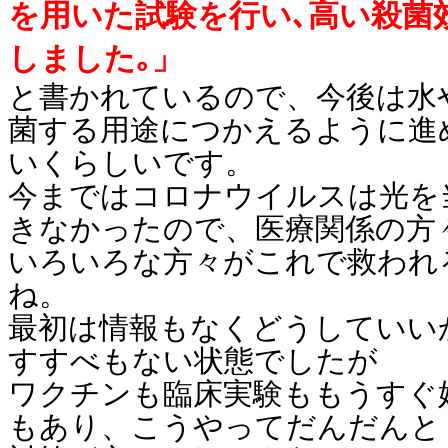
を用いた試験を行い､高い殺菌
しました｡」
と書かれているので、今後は水
菌する用途につかえるように進
いくらしいです。
今まではコロナウイルスは光を
きなかったので、医療関係の方
いろいろな方々がこれで救われ
ね。
最初は情報もなくどうしていい
すすべもない状態でしたが
ワクチンも臨床実験ももうすぐ
もあり、こうやってだんだんと