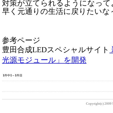
対策が立てられるようになって
早く元通りの生活に戻りたいな
参考ページ
豊田合成LEDスペシャルサイト
光源モジュール」を開発
1
件中
1
～
1
件目
Copyright(c) 2009 