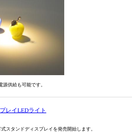
の電源供給も可能です。
プレイLEDライト
。
２灯式スタンドディスプレイを発売開始します。