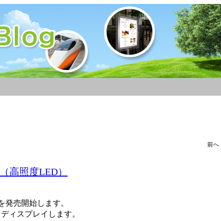
前
（高照度LED）
。
を発売開始します。
くディスプレイします。