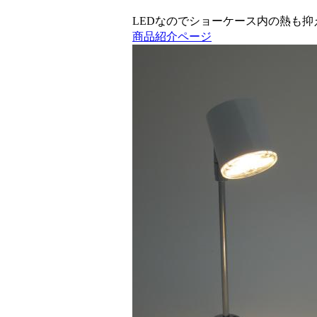
LEDなのでショーケース内の熱も
商品紹介ページ