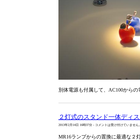
別体電源も付属して、AC100から
２灯式のスタンド一体ディス
2013年2月14日 16時37分 - コメントは受け付けていません
MR16ランプからの置換に最適な