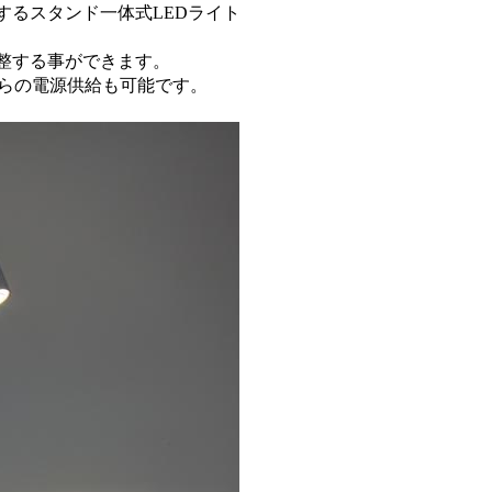
するスタンド一体式LEDライト
調整する事ができます。
Vからの電源供給も可能です。