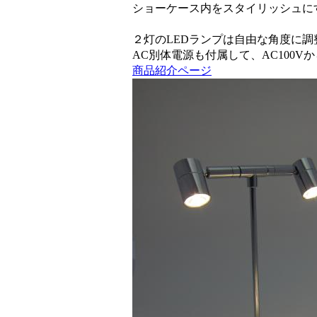
ショーケース内をスタイリッシュに
２灯のLEDランプは自由な角度に
AC別体電源も付属して、AC100
商品紹介ページ