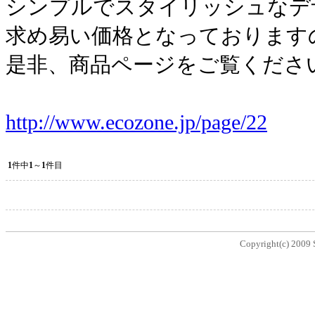
シンプルでスタイリッシュなデ
求め易い価格となっております
是非、商品ページをご覧くださ
http://www.ecozone.jp/page/22
1
件中
1
～
1
件目
Copyright(c) 2009 