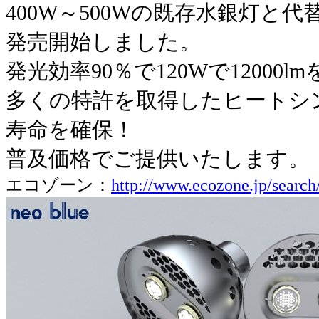
400W～500Wの既存水銀灯と代
発売開始しました。
発光効率90％で120Wで12000
多くの特許を取得したヒートシンク
寿命を確保！
普及価格でご提供いたします。
エコゾーン：
http://www.ecozone.jp/search