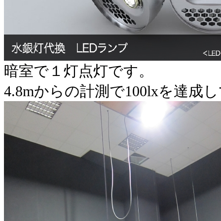
暗室で１灯点灯です。
4.8mからの計測で100lxを達