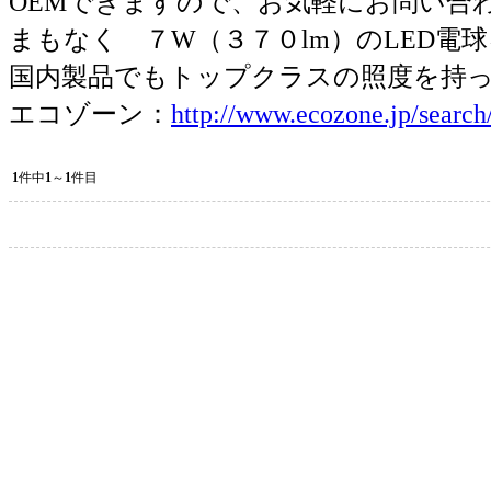
OEMできますので、お気軽にお問い合
まもなく ７W（３７０lm）のLED電
国内製品でもトップクラスの照度を持っ
エコゾーン：
http://www.ecozone.jp/search/
1
件中
1
～
1
件目