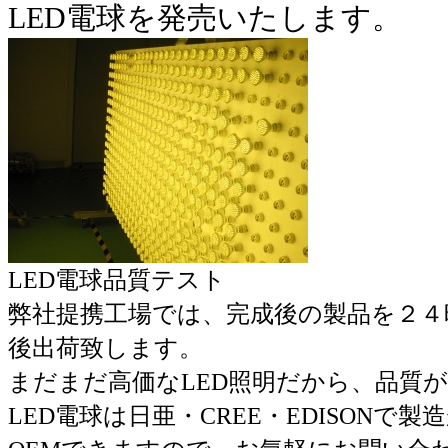
LED電球を発売いたします。
LED電球品質テスト
弊社提携工場では、完成後の製品を２４
後出荷致します。
まだまだ高価なLED照明だから、品質
LED電球は日亜・CREE・EDISONで