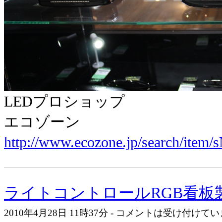
LEDプロショップ
エコゾーン
http://www.ecozone.jp/search/item/
ライトコントロールRGB看板
2010年4月28日 11時37分 - コメントは受け付けて