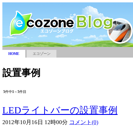
HOME
エコゾーン
設置事例
5
件中
1
～
5
件目
LEDライトバーの設置事例
2012年10月16日 12時00分
コメント(0)