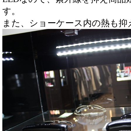
す。
また、ショーケース内の熱も抑